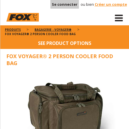
Se connecter
ou bien
Créer un compte
PRODUITS
BAGAGERIE - VOYAGER®
FOX VOYAGER® 2 PERSON COOLER FOOD BAG
SEE PRODUCT OPTIONS
FOX VOYAGER® 2 PERSON COOLER FOOD
BAG