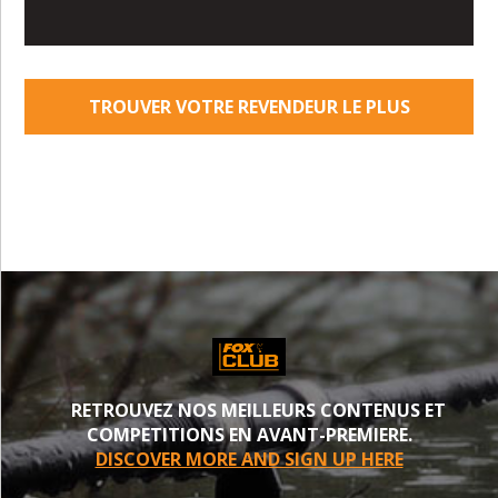
TROUVER VOTRE REVENDEUR LE PLUS
PROCHE
RETROUVEZ NOS MEILLEURS CONTENUS ET
COMPETITIONS EN AVANT-PREMIERE.
DISCOVER MORE AND SIGN UP HERE