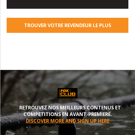
TROUVER VOTRE REVENDEUR LE PLUS
PROCHE
RETROUVEZ NOS MEILLEURS CONTENUS ET
COMPETITIONS EN AVANT-PREMIERE.
DISCOVER MORE AND SIGN UP HERE