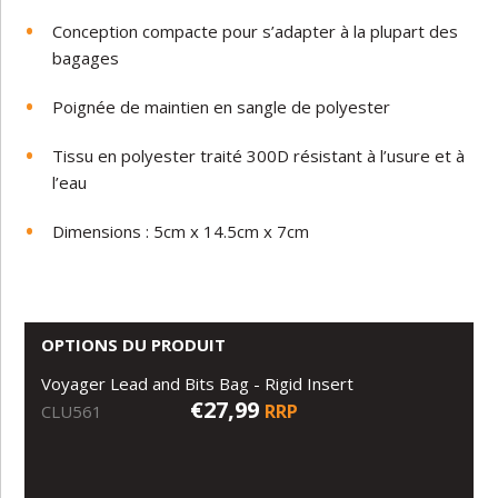
Conception compacte pour s’adapter à la plupart des
bagages
Poignée de maintien en sangle de polyester
Tissu en polyester traité 300D résistant à l’usure et à
l’eau
Dimensions : 5cm x 14.5cm x 7cm
OPTIONS DU PRODUIT
Voyager Lead and Bits Bag - Rigid Insert
€27,99
RRP
CLU561