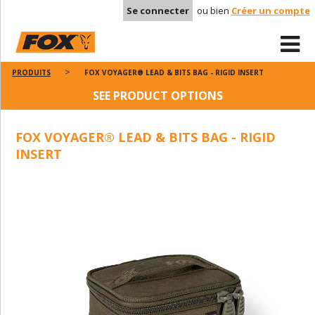
Se connecter
ou bien
Créer un compte
PRODUITS
FOX VOYAGER® LEAD & BITS BAG - RIGID INSERT
SEE PRODUCT OPTIONS
FOX VOYAGER® LEAD & BITS BAG - RIGID
INSERT