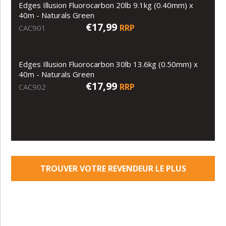
Edges Illusion Fluorocarbon 20lb 9.1kg (0.40mm) x
40m - Naturals Green
€17,99
RRP
CAC901
Edges Illusion Fluorocarbon 30lb 13.6kg (0.50mm) x
40m - Naturals Green
€17,99
RRP
CAC902
TROUVER VOTRE REVENDEUR LE PLUS
PROCHE