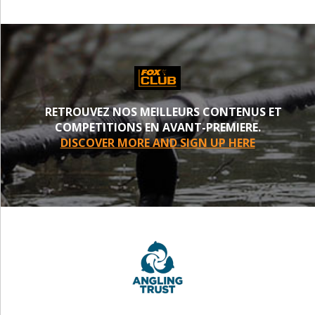
RETROUVEZ NOS MEILLEURS CONTENUS ET
COMPETITIONS EN AVANT-PREMIERE.
DISCOVER MORE AND SIGN UP HERE