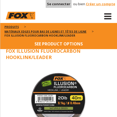
Se connecter
ou bien
Créer un compte
PRODUITS
MATÉRIAUX EDGES POUR BAS DE LIGNES ET TÊTES DE LIGNE
FOX ILLUSION FLUOROCARBON HOOKLINK/LEADER
SEE PRODUCT OPTIONS
FOX ILLUSION FLUOROCARBON
HOOKLINK/LEADER