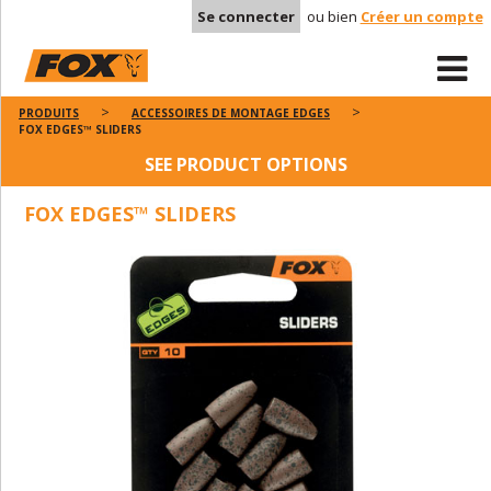
Se connecter
ou bien
Créer un compte
PRODUITS
ACCESSOIRES DE MONTAGE EDGES
FOX EDGES™ SLIDERS
SEE PRODUCT OPTIONS
FOX EDGES™ SLIDERS