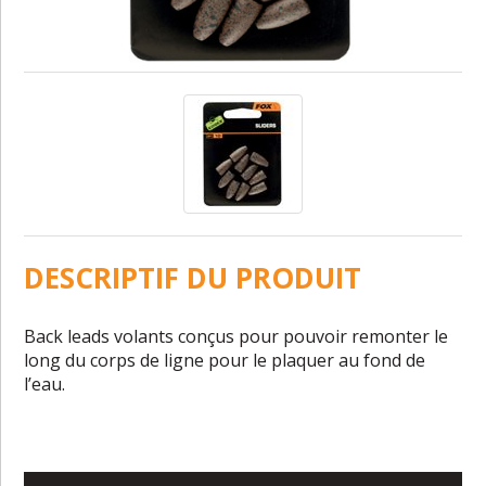
DESCRIPTIF DU PRODUIT
Back leads volants conçus pour pouvoir remonter le
long du corps de ligne pour le plaquer au fond de
l’eau.