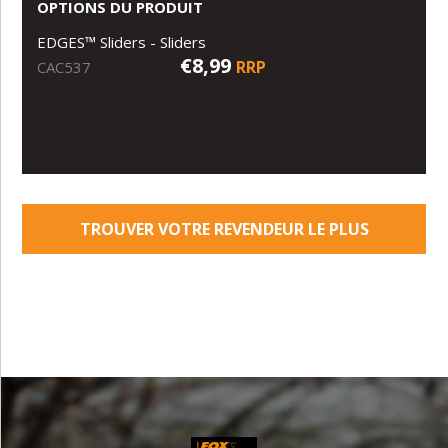
OPTIONS DU PRODUIT
EDGES™ Sliders - Sliders
€8,99
RRP
CAC537
TROUVER VOTRE REVENDEUR LE PLUS
PROCHE