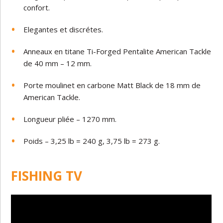
confort.
Elegantes et discrétes.
Anneaux en titane Ti-Forged Pentalite American Tackle
de 40 mm – 12 mm.
Porte moulinet en carbone Matt Black de 18 mm de
American Tackle.
Longueur pliée – 1270 mm.
Poids – 3,25 lb = 240 g, 3,75 lb = 273 g.
FISHING TV