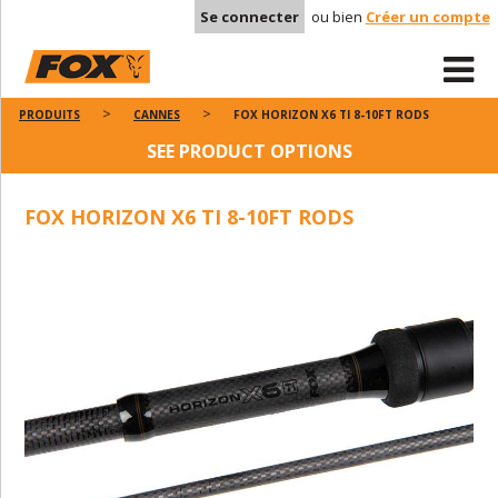
Se connecter
ou bien
Créer un compte
PRODUITS
CANNES
FOX HORIZON X6 TI 8-10FT RODS
SEE PRODUCT OPTIONS
FOX HORIZON X6 TI 8-10FT RODS