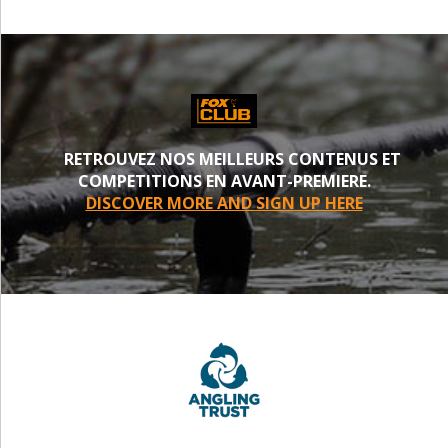
RETROUVEZ NOS MEILLEURS CONTENUS ET
COMPETITIONS EN AVANT-PREMIERE.
DISCOVER MORE AND SIGN UP HERE