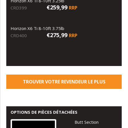
Horizon X6 Ti 8-10ft 3.25lb
€259,99
RRP
CRD399
Horizon X6 Ti 8-10ft 3.75lb
€275,99
RRP
CRD400
TROUVER VOTRE REVENDEUR LE PLUS
PROCHE
OPTIONS DE PIÈCES DÉTACHÉES
Butt Section