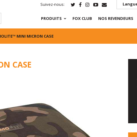
Langue
Suivez-nous:
PRODUITS
FOX CLUB
NOS REVENDEURS
OLITE™ MINI MICRON CASE
ON CASE