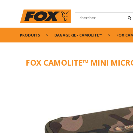
PRODUITS
BAGAGERIE - CAMOLITE™
FOX CAM
FOX CAMOLITE™ MINI MICR