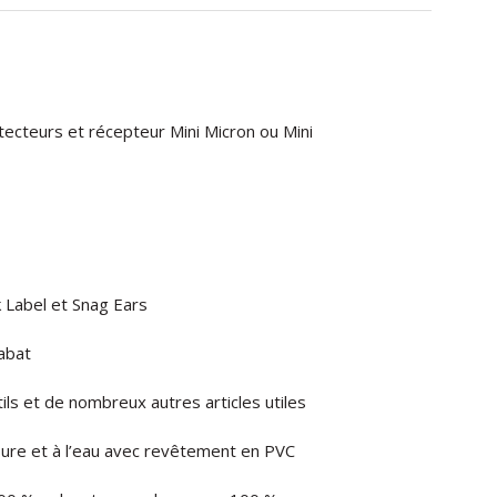
tecteurs et récepteur Mini Micron ou Mini
 Label et Snag Ears
abat
tils et de nombreux autres articles utiles
usure et à l’eau avec revêtement en PVC