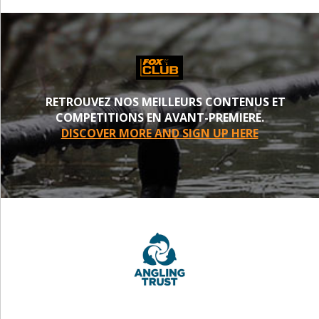
RETROUVEZ NOS MEILLEURS CONTENUS ET
COMPETITIONS EN AVANT-PREMIERE.
DISCOVER MORE AND SIGN UP HERE