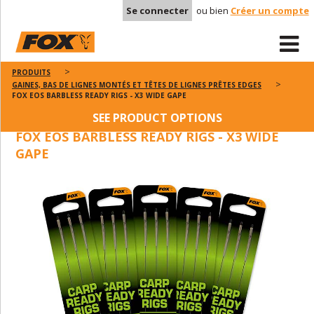
Se connecter
ou bien
Créer un compte
PRODUITS
GAINES, BAS DE LIGNES MONTÉS ET TÊTES DE LIGNES PRÊTES EDGES
FOX EOS BARBLESS READY RIGS - X3 WIDE GAPE
SEE PRODUCT OPTIONS
FOX EOS BARBLESS READY RIGS - X3 WIDE
GAPE