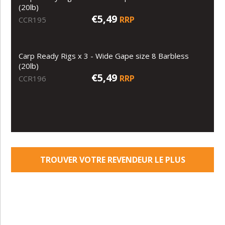
(20lb)
€5,49
RRP
CCR195
Carp Ready Rigs x 3 - Wide Gape size 8 Barbless
(20lb)
€5,49
RRP
CCR196
TROUVER VOTRE REVENDEUR LE PLUS
PROCHE