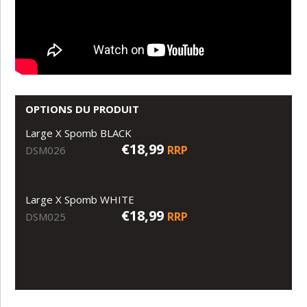
OPTIONS DU PRODUIT
Large X Spomb BLACK
€18,99
RRP
DSM026
Large X Spomb WHITE
€18,99
RRP
DSM025