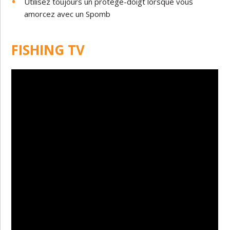
Utilisez toujours un protége-doigt lorsque vous
amorcez avec un Spomb
FISHING TV