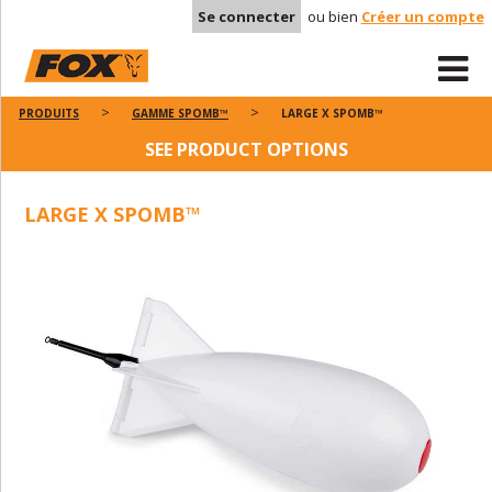
Se connecter
ou bien
Créer un compte
PRODUITS
GAMME SPOMB™
LARGE X SPOMB™
SEE PRODUCT OPTIONS
LARGE X SPOMB™