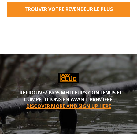
TROUVER VOTRE REVENDEUR LE PLUS
PROCHE
RETROUVEZ NOS MEILLEURS CONTENUS ET
COMPETITIONS EN AVANT-PREMIERE.
DISCOVER MORE AND SIGN UP HERE