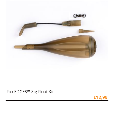
Fox EDGES™ Zig Float Kit
€12,99