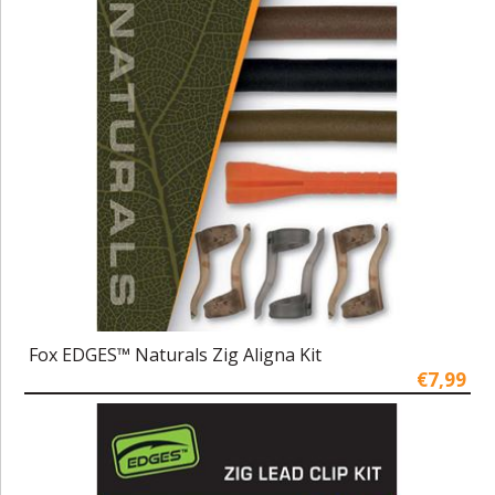
Fox EDGES™ Naturals Zig Aligna Kit
€7,99