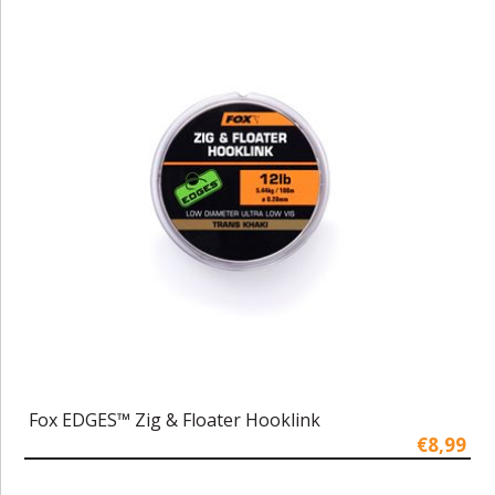
Fox EDGES™ Zig & Floater Hooklink
€8,99