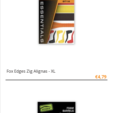
Fox Edges Zig Alignas - XL
€4,79