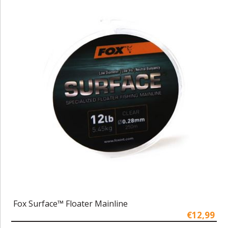
Fox Surface™ Floater Mainline
€12,99