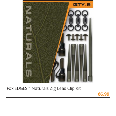
Fox EDGES™ Naturals Zig Lead Clip Kit
€6,99