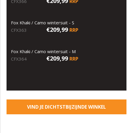
€209,99
RRP
CFX366
Fox Khaki / Camo wintersuit - S
€209,99
RRP
CFX363
Fox Khaki / Camo wintersuit - M
€209,99
RRP
CFX364
VIND JE DICHTSTBIJZIJNDE WINKEL