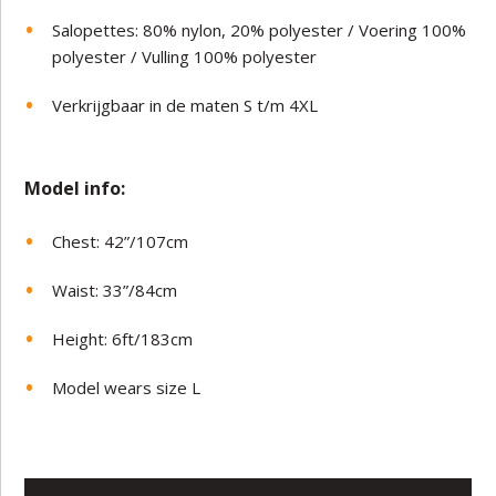
Salopettes: 80% nylon, 20% polyester / Voering 100%
polyester / Vulling 100% polyester
Verkrijgbaar in de maten S t/m 4XL
Model in
fo:
Chest: 42”/107cm
Waist: 33”/84cm
Height: 6ft/183cm
Model wears size L