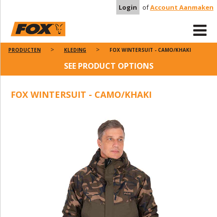
Login
of
Account Aanmaken
PRODUCTEN
KLEDING
FOX WINTERSUIT - CAMO/KHAKI
SEE PRODUCT OPTIONS
FOX WINTERSUIT - CAMO/KHAKI