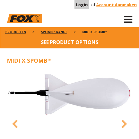
Login
of
Account Aanmaken
PRODUCTEN
SPOMB™ RANGE
MIDI X SPOMB™
SEE PRODUCT OPTIONS
MIDI X SPOMB™