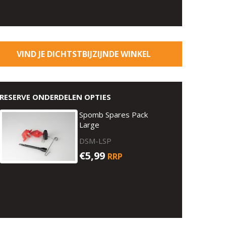
VIND JE DICHTSTBIJZIJNDE WINKEL
RESERVE ONDERDELEN OPTIES
Spomb Spares Pack
Large
DSM-LSP
€5,99
RRP