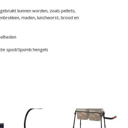
gebruikt kunnen worden, zoals pellets,
denbrokken, maden, lunchworst, brood en
eelheden
kte spod/Spomb hengels