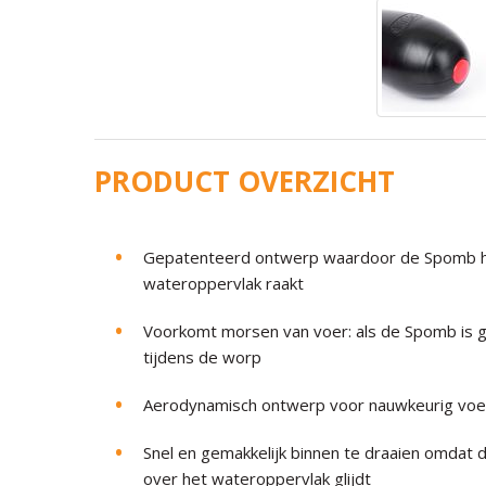
PRODUCT OVERZICHT
Gepatenteerd ontwerp waardoor de Spomb het
wateroppervlak raakt
Voorkomt morsen van voer: als de Spomb is ge
tijdens de worp
Aerodynamisch ontwerp voor nauwkeurig voere
Snel en gemakkelijk binnen te draaien omda
over het wateroppervlak glijdt