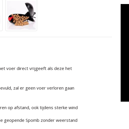
 voer direct vrijgeeft als deze het
vuld, zal er geen voer verloren gaan
n op afstand, ook tijdens sterke wind
t de geopende Spomb zonder weerstand