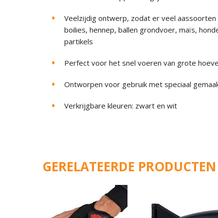
Veelzijdig ontwerp, zodat er veel aassoorten 
boilies, hennep, ballen grondvoer, maïs, hon
partikels
Perfect voor het snel voeren van grote hoev
Ontworpen voor gebruik met speciaal gemaa
Verkrijgbare kleuren: zwart en wit
GERELATEERDE PRODUCTEN