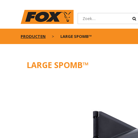
PRODUCTEN
LARGE SPOMB™
LARGE SPOMB™