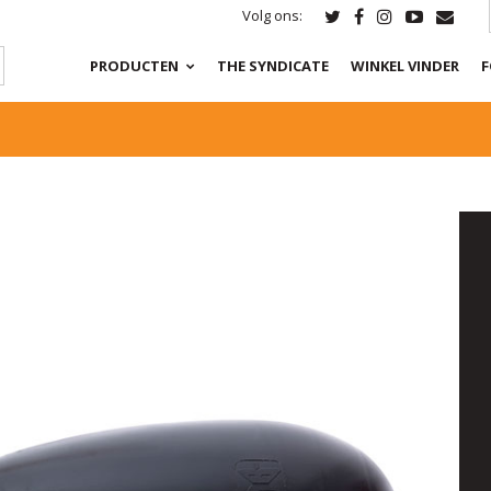
Volg ons:
PRODUCTEN
THE SYNDICATE
WINKEL VINDER
F