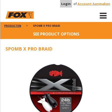
Login
of
Account Aanmaken
PRODUCTEN
SPOMB X PRO BRAID
SEE PRODUCT OPTIONS
SPOMB X PRO BRAID