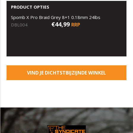
PRODUCT OPTIES
Spomb X Pro Braid Grey 8+1 0.18mm 24lbs
€44,99
RRP
DBL004
VIND JE DICHTSTBIJZIJNDE WINKEL