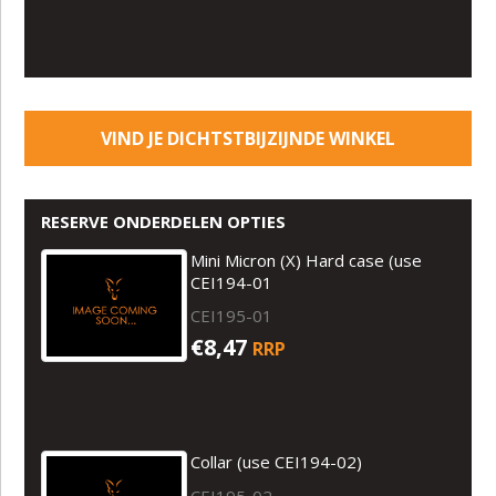
VIND JE DICHTSTBIJZIJNDE WINKEL
RESERVE ONDERDELEN OPTIES
Mini Micron (X) Hard case (use
CEI194-01
CEI195-01
€8,47
RRP
Collar (use CEI194-02)