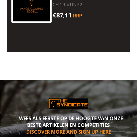
CEI195/UNP2
€87,11
RRP
WEES ALS EERSTE OP DE HOOGTE VAN ONZE
BESTE ARTIKELEN EN COMPETITIES
DISCOVER MORE AND SIGN UP HERE