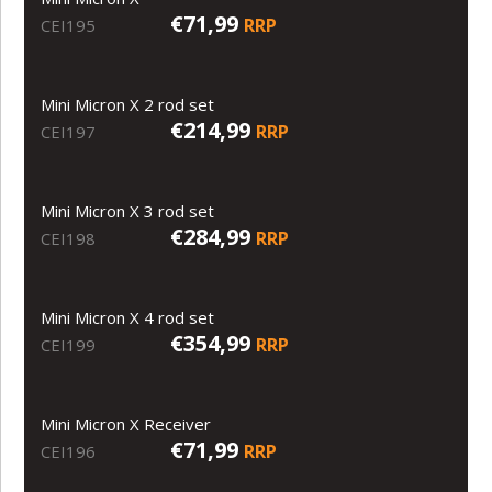
€71,99
RRP
CEI195
Mini Micron X 2 rod set
€214,99
RRP
CEI197
Mini Micron X 3 rod set
€284,99
RRP
CEI198
Mini Micron X 4 rod set
€354,99
RRP
CEI199
Mini Micron X Receiver
€71,99
RRP
CEI196