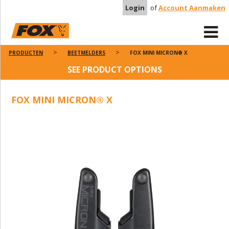
Login
of
Account Aanmaken
PRODUCTEN
BEETMELDERS
FOX MINI MICRON® X
SEE PRODUCT OPTIONS
FOX MINI MICRON® X