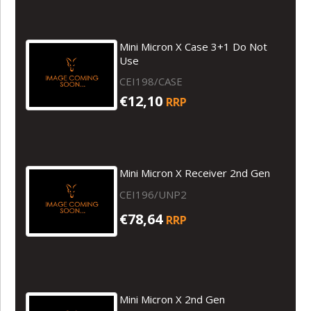
Mini Micron X Case 3+1 Do Not
Use
CEI198/CASE
€12,10
RRP
Mini Micron X Receiver 2nd Gen
CEI196/UNP2
€78,64
RRP
Mini Micron X 2nd Gen