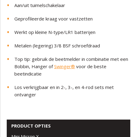
Aan/uit tuimelschakelaar
Geprofileerde kraag voor vastzetten
Werkt op kleine N-type/LR1 batterijen
Metalen (legering) 3/8 BSF schroefdraad
Top tip: gebruik de beetmelder in combinatie met een
Bobbin, Hanger of
Swinger®
voor de beste
beetindicatie
Los verkrijgbaar en in 2-, 3-, en 4-rod sets met
ontvanger
PRODUCT OPTIES
Mini Micron X