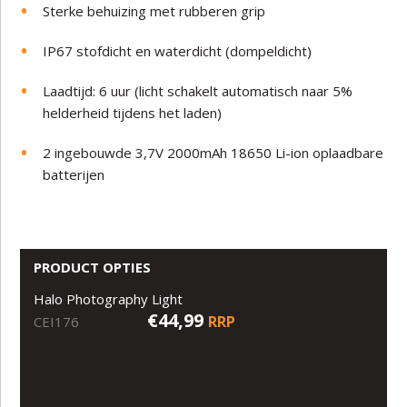
Sterke behuizing met rubberen grip
IP67 stofdicht en waterdicht (dompeldicht)
Laadtijd: 6 uur (licht schakelt automatisch naar 5%
helderheid tijdens het laden)
2 ingebouwde 3,7V 2000mAh 18650 Li-ion oplaadbare
batterijen
PRODUCT OPTIES
Halo Photography Light
€44,99
RRP
CEI176