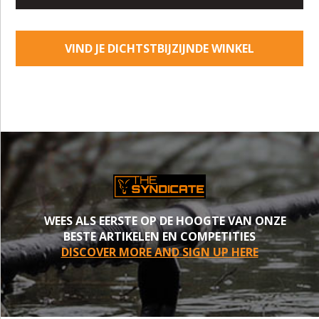
VIND JE DICHTSTBIJZIJNDE WINKEL
WEES ALS EERSTE OP DE HOOGTE VAN ONZE
BESTE ARTIKELEN EN COMPETITIES
DISCOVER MORE AND SIGN UP HERE