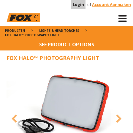
Login
of
Account Aanmaken
PRODUCTEN
LIGHTS & HEAD TORCHES
FOX HALO™ PHOTOGRAPHY LIGHT
SEE PRODUCT OPTIONS
FOX HALO™ PHOTOGRAPHY LIGHT