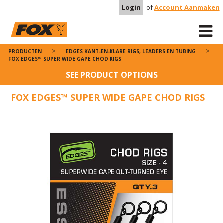
Login
of
Account Aanmaken
PRODUCTEN
EDGES KANT-EN-KLARE RIGS, LEADERS EN TUBING
FOX EDGES™ SUPER WIDE GAPE CHOD RIGS
SEE PRODUCT OPTIONS
FOX EDGES™ SUPER WIDE GAPE CHOD RIGS