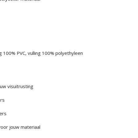
ng 100% PVC, vulling 100% polyethyleen
uw visuitrusting
ers
lers
oor jouw materiaal