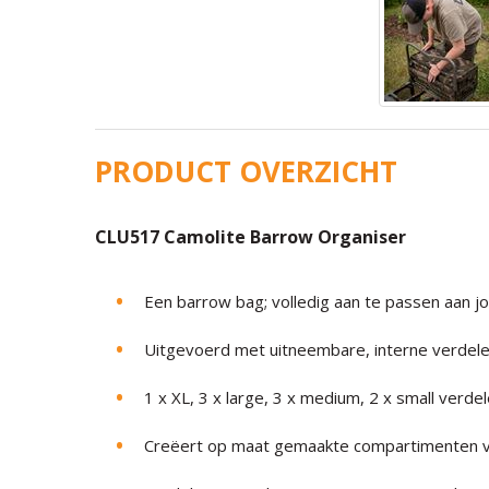
PRODUCT OVERZICHT
CLU517 Camolite Barrow Organiser
Een barrow bag; volledig aan te passen aan jo
Uitgevoerd met uitneembare, interne verdel
1 x XL, 3 x large, 3 x medium, 2 x small verde
Creëert op maat gemaakte compartimenten v