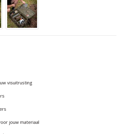
uw visuitrusting
ers
lers
oor jouw materiaal