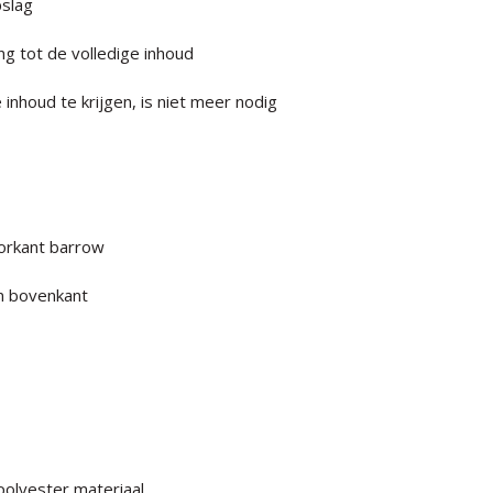
slag
ng tot de volledige inhoud
nhoud te krijgen, is niet meer nodig
oorkant barrow
in bovenkant
polyester materiaal