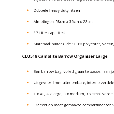
Dubbele heavy duty ritsen
Afmetingen: 58cm x 36cm x 28cm
37 Liter capaciteit
Materiaal: buitenzijde 100% polyester, voeri
CLU518 Camolite Barrow Organiser Large
Een barrow bag; volledig aan te passen aan jo
Uitgevoerd met uitneembare, interne verdel
1 x XL, 4 x large, 3 x medium, 3 x small verde
Creëert op maat gemaakte compartimenten v