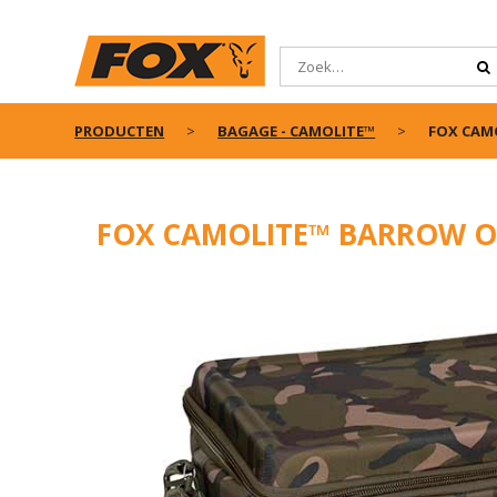
PRODUCTEN
BAGAGE - CAMOLITE™
FOX CAM
FOX CAMOLITE™ BARROW O