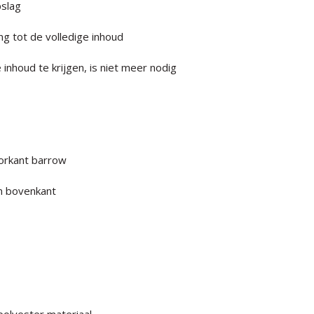
slag
ng tot de volledige inhoud
nhoud te krijgen, is niet meer nodig
oorkant barrow
in bovenkant
polyester materiaal