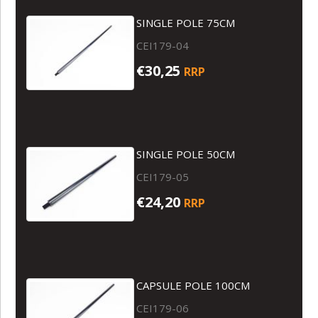
SINGLE POLE 75CM
CEI179-04
€30,25
RRP
SINGLE POLE 50CM
CEI179-05
€24,20
RRP
CAPSULE POLE 100CM
CEI179-06