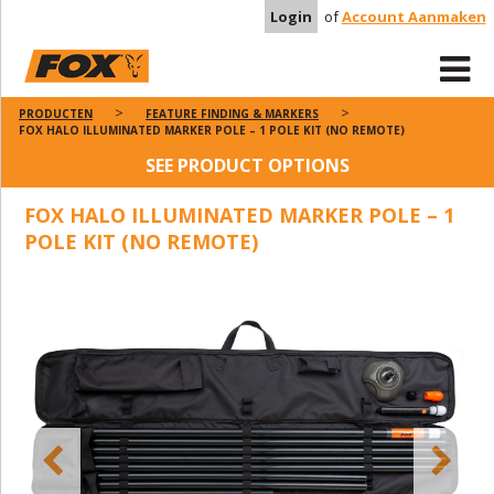
Login
of
Account Aanmaken
PRODUCTEN
FEATURE FINDING & MARKERS
FOX HALO ILLUMINATED MARKER POLE – 1 POLE KIT (NO REMOTE)
SEE PRODUCT OPTIONS
FOX HALO ILLUMINATED MARKER POLE – 1
POLE KIT (NO REMOTE)