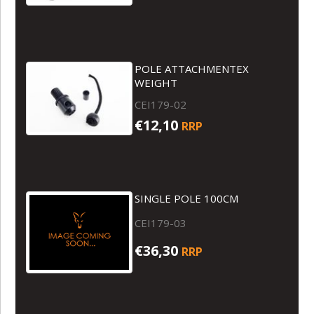
POLE ATTACHMENTEX
WEIGHT
CEI179-02
€12,10
RRP
SINGLE POLE 100CM
CEI179-03
€36,30
RRP