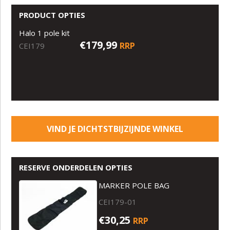
PRODUCT OPTIES
Halo 1 pole kit
€179,99
RRP
CEI179
VIND JE DICHTSTBIJZIJNDE WINKEL
RESERVE ONDERDELEN OPTIES
MARKER POLE BAG
CEI179-01
€30,25
RRP