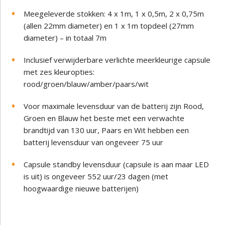
Meegeleverde stokken: 4 x 1m, 1 x 0,5m, 2 x 0,75m
(allen 22mm diameter) en 1 x 1m topdeel (27mm
diameter) – in totaal 7m
Inclusief verwijderbare verlichte meerkleurige capsule
met zes kleuropties:
rood/groen/blauw/amber/paars/wit
Voor maximale levensduur van de batterij zijn Rood,
Groen en Blauw het beste met een verwachte
brandtijd van 130 uur, Paars en Wit hebben een
batterij levensduur van ongeveer 75 uur
Capsule standby levensduur (capsule is aan maar LED
is uit) is ongeveer 552 uur/23 dagen (met
hoogwaardige nieuwe batterijen)