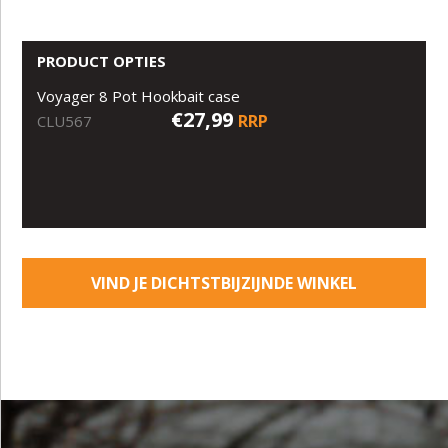
PRODUCT OPTIES
Voyager 8 Pot Hookbait case
€27,99
RRP
CLU567
VIND JE DICHTSTBIJZIJNDE WINKEL