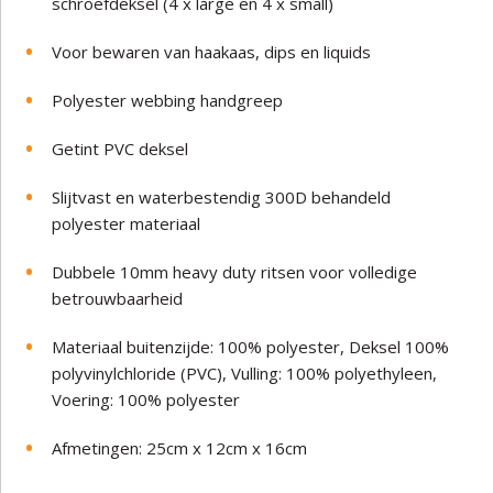
schroefdeksel (4 x large en 4 x small)
Voor bewaren van haakaas, dips en liquids
Polyester webbing handgreep
Getint PVC deksel
Slijtvast en waterbestendig 300D behandeld
polyester materiaal
Dubbele 10mm heavy duty ritsen voor volledige
betrouwbaarheid
Materiaal buitenzijde: 100% polyester, Deksel 100%
polyvinylchloride (PVC), Vulling: 100% polyethyleen,
Voering: 100% polyester
Afmetingen: 25cm x 12cm x 16cm