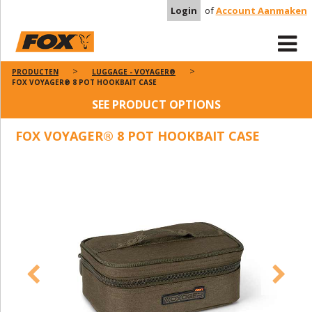
Login
of
Account Aanmaken
PRODUCTEN
LUGGAGE - VOYAGER®
FOX VOYAGER® 8 POT HOOKBAIT CASE
SEE PRODUCT OPTIONS
FOX VOYAGER® 8 POT HOOKBAIT CASE