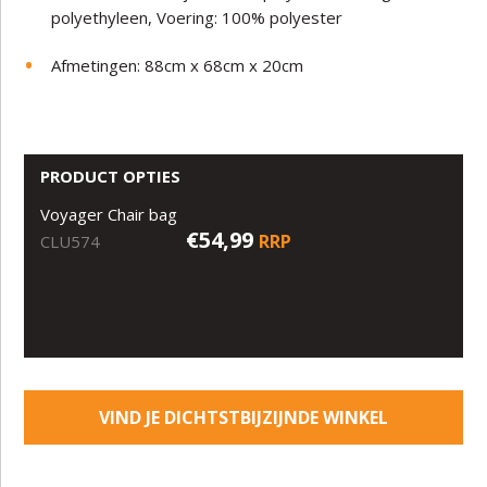
polyethyleen, Voering: 100% polyester
Afmetingen: 88cm x 68cm x 20cm
PRODUCT OPTIES
Voyager Chair bag
€54,99
RRP
CLU574
VIND JE DICHTSTBIJZIJNDE WINKEL