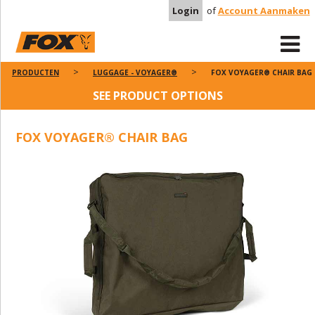
Login
of
Account Aanmaken
PRODUCTEN
LUGGAGE - VOYAGER®
FOX VOYAGER® CHAIR BAG
SEE PRODUCT OPTIONS
FOX VOYAGER® CHAIR BAG