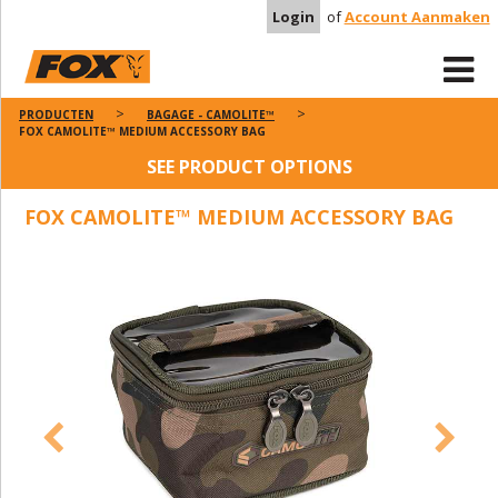
Login
of
Account Aanmaken
PRODUCTEN
BAGAGE - CAMOLITE™
FOX CAMOLITE™ MEDIUM ACCESSORY BAG
SEE PRODUCT OPTIONS
FOX CAMOLITE™ MEDIUM ACCESSORY BAG