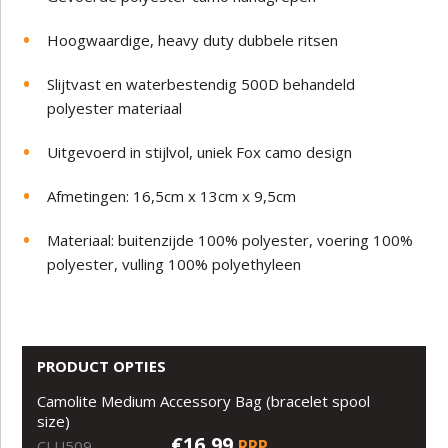
Hoogwaardige, heavy duty dubbele ritsen
Slijtvast en waterbestendig 500D behandeld
polyester materiaal
Uitgevoerd in stijlvol, uniek Fox camo design
Afmetingen: 16,5cm x 13cm x 9,5cm
Materiaal: buitenzijde 100% polyester, voering 100%
polyester, vulling 100% polyethyleen
PRODUCT OPTIES
Camolite Medium Accessory Bag (bracelet spool
size)
€16,99
RRP
CLU509