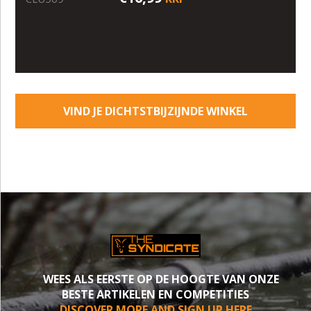
VIND JE DICHTSTBIJZIJNDE WINKEL
WEES ALS EERSTE OP DE HOOGTE VAN ONZE
BESTE ARTIKELEN EN COMPETITIES
DISCOVER MORE AND SIGN UP HERE