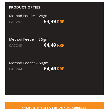
PRODUCT OPTIES
Method Feeder - 28gm
€4,49
RRP
CAC242
Method Feeder - 35gm
€4,49
RRP
CAC243
Method Feeder - 60gm
€4,49
RRP
CAC244
VIND JE DICHTSTBIJZIJNDE WINKEL