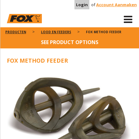
Login
of
Account Aanmaken
PRODUCTEN
LOOD EN FEEDERS
FOX METHOD FEEDER
SEE PRODUCT OPTIONS
FOX METHOD FEEDER