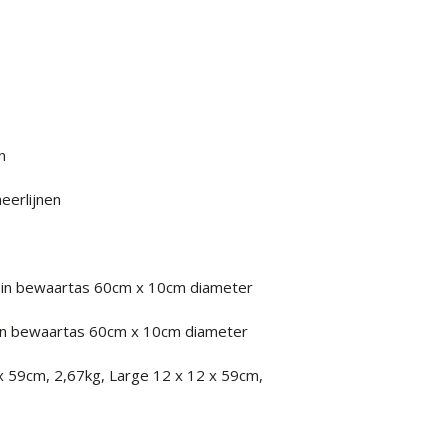
n
heerlijnen
t in bewaartas 60cm x 10cm diameter
 in bewaartas 60cm x 10cm diameter
x 59cm, 2,67kg, Large 12 x 12 x 59cm,