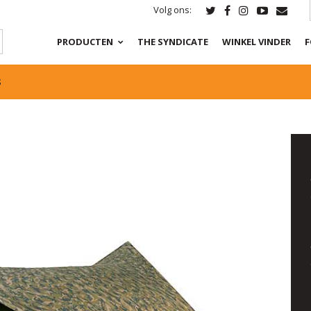
Volg ons:
PRODUCTEN
THE SYNDICATE
WINKEL VINDER
F
S