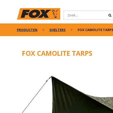
PRODUCTEN
SHELTERS
FOX CAMOLITE TARP
FOX CAMOLITE TARPS