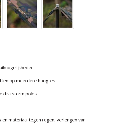
uilmogelijkheden
etten op meerdere hoogtes
n extra storm poles
s en materiaal tegen regen, verlengen van