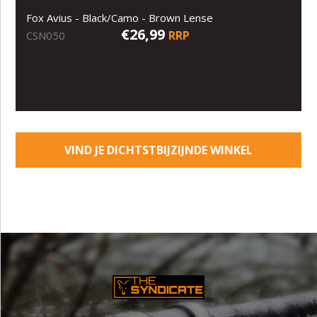
Fox Avius - Black/Camo - Brown Lense
€26,99
RRP
CSN050
VIND JE DICHTSTBIJZIJNDE WINKEL