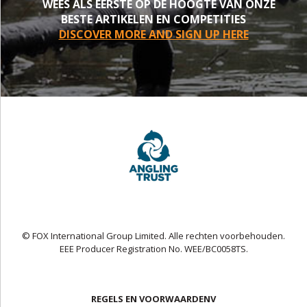
WEES ALS EERSTE OP DE HOOGTE VAN ONZE
BESTE ARTIKELEN EN COMPETITIES
DISCOVER MORE AND SIGN UP HERE
© FOX International Group Limited. Alle rechten voorbehouden.
EEE Producer Registration No. WEE/BC0058TS.
REGELS EN VOORWAARDENV