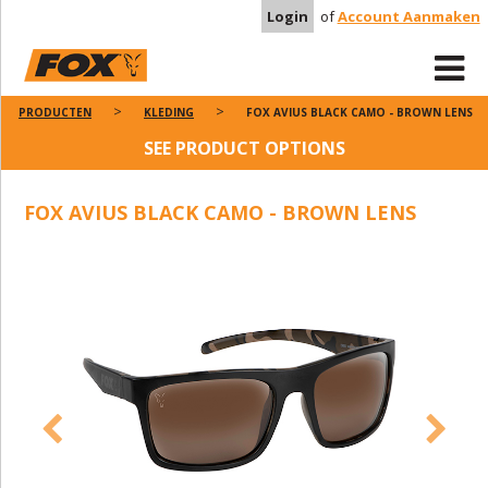
Login
of
Account Aanmaken
PRODUCTEN
KLEDING
FOX AVIUS BLACK CAMO - BROWN LENS
SEE PRODUCT OPTIONS
FOX AVIUS BLACK CAMO - BROWN LENS