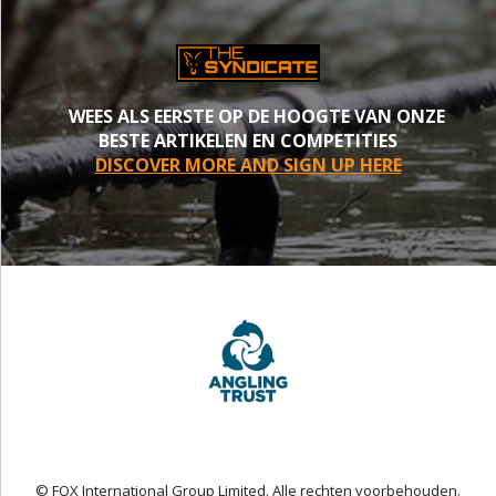
WEES ALS EERSTE OP DE HOOGTE VAN ONZE
BESTE ARTIKELEN EN COMPETITIES
DISCOVER MORE AND SIGN UP HERE
© FOX International Group Limited. Alle rechten voorbehouden.