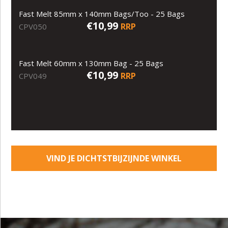
Fast Melt 85mm x 140mm Bags/Too - 25 Bags
€10,99
RRP
CPV050
Fast Melt 60mm x 130mm Bag - 25 Bags
€10,99
RRP
CPV049
VIND JE DICHTSTBIJZIJNDE WINKEL