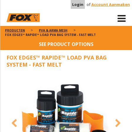
Login
of
Account Aanmaken
PRODUCTEN
PVA & ARMA MESH
FOX EDGES™ RAPIDE™ LOAD PVA BAG SYSTEM - FAST MELT
SEE PRODUCT OPTIONS
FOX EDGES™ RAPIDE™ LOAD PVA BAG
SYSTEM - FAST MELT