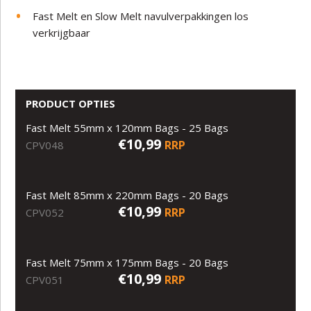
Fast Melt en Slow Melt navulverpakkingen los
verkrijgbaar
PRODUCT OPTIES
Fast Melt 55mm x 120mm Bags - 25 Bags
€10,99
RRP
CPV048
Fast Melt 85mm x 220mm Bags - 20 Bags
€10,99
RRP
CPV052
Fast Melt 75mm x 175mm Bags - 20 Bags
€10,99
RRP
CPV051