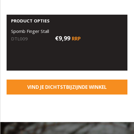
PRODUCT OPTIES
Spomb Finger Stall
€9,99
RRP
DTL009
VIND JE DICHTSTBIJZIJNDE WINKEL