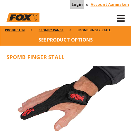
Login
of
Account Aanmaken
PRODUCTEN
SPOMB™ RANGE
SPOMB FINGER STALL
SEE PRODUCT OPTIONS
SPOMB FINGER STALL