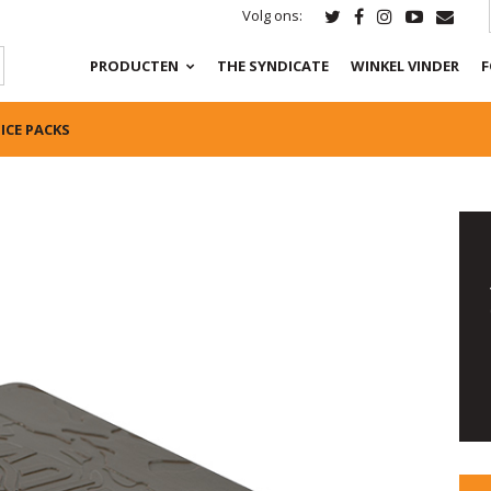
Volg ons:
PRODUCTEN
THE SYNDICATE
WINKEL VINDER
F
ICE PACKS