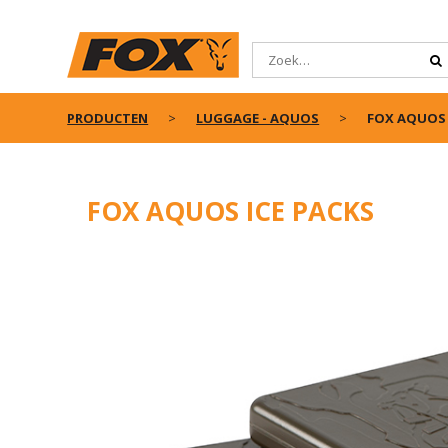
PRODUCTEN
LUGGAGE - AQUOS
FOX AQUOS 
FOX AQUOS ICE PACKS