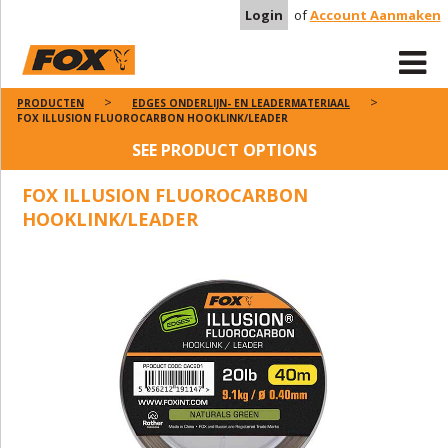
Login
of
Account Aanmaken
PRODUCTEN
EDGES ONDERLIJN- EN LEADERMATERIAAL
FOX ILLUSION FLUOROCARBON HOOKLINK/LEADER
SEE PRODUCT OPTIONS
FOX ILLUSION FLUOROCARBON
HOOKLINK/LEADER