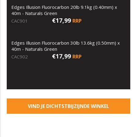
Edges Illusion Fluorocarbon 20lb 9.1kg (0.40mm) x
40m - Naturals Green
€17,99
RRP
CAC901
Edges Illusion Fluorocarbon 30lb 13.6kg (0.50mm) x
40m - Naturals Green
€17,99
RRP
CAC902
VIND JE DICHTSTBIJZIJNDE WINKEL