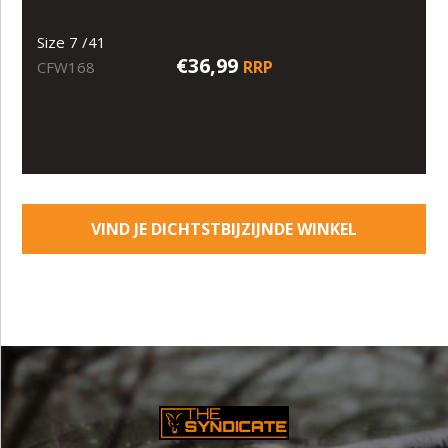
Size 7 /41
€36,99
RRP
CFW168
VIND JE DICHTSTBIJZIJNDE WINKEL