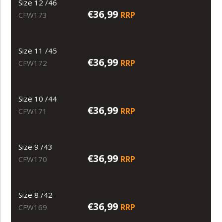
Size 12 /46
€36,99
RRP
CFW173
Size 11 /45
€36,99
RRP
CFW172
Size 10 /44
€36,99
RRP
CFW171
Size 9 /43
€36,99
RRP
CFW170
Size 8 /42
€36,99
RRP
CFW169