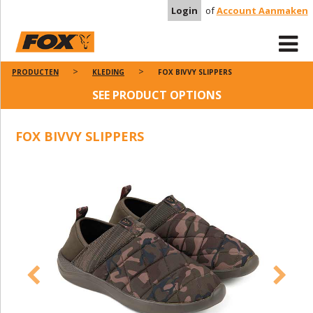
Login
of
Account Aanmaken
PRODUCTEN
KLEDING
FOX BIVVY SLIPPERS
SEE PRODUCT OPTIONS
FOX BIVVY SLIPPERS