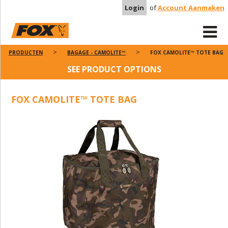
Login
of
Account Aanmaken
PRODUCTEN
BAGAGE - CAMOLITE™
FOX CAMOLITE™ TOTE BAG
SEE PRODUCT OPTIONS
FOX CAMOLITE™ TOTE BAG