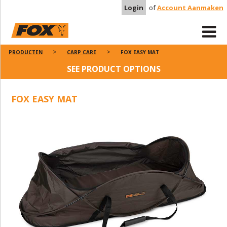
Login
of
Account Aanmaken
PRODUCTEN
CARP CARE
FOX EASY MAT
SEE PRODUCT OPTIONS
FOX EASY MAT