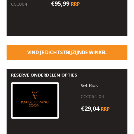
€95,99
RRP
CCC064
VIND JE DICHTSTBIJZIJNDE WINKEL
RESERVE ONDERDELEN OPTIES
Set Ribs
CCC064-04
€29,04
RRP