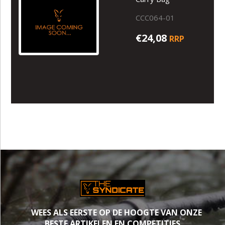
CCC064-01
€24,08
RRP
WEES ALS EERSTE OP DE HOOGTE VAN ONZE
BESTE ARTIKELEN EN COMPETITIES