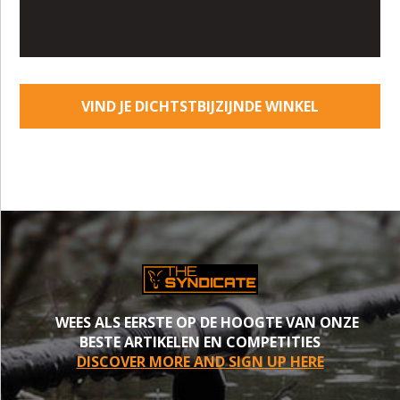
VIND JE DICHTSTBIJZIJNDE WINKEL
WEES ALS EERSTE OP DE HOOGTE VAN ONZE
BESTE ARTIKELEN EN COMPETITIES
DISCOVER MORE AND SIGN UP HERE