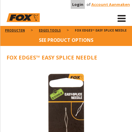
Login
of
Account Aanmaken
PRODUCTEN
EDGES TOOLS
FOX EDGES™ EASY SPLICE NEEDLE
SEE PRODUCT OPTIONS
FOX EDGES™ EASY SPLICE NEEDLE