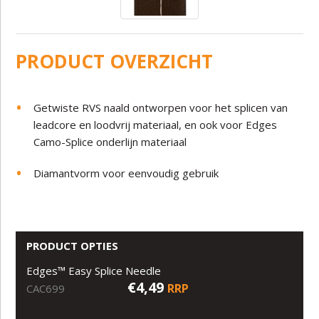
PRODUCT OVERZICHT
Getwiste RVS naald ontworpen voor het splicen van
leadcore en loodvrij materiaal, en ook voor Edges
Camo-Splice onderlijn materiaal
Diamantvorm voor eenvoudig gebruik
PRODUCT OPTIES
Edges™ Easy Splice Needle
€4,49
RRP
CAC699