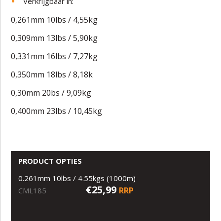
Verkrijgbaar in:
0,261mm 10lbs / 4,55kg
0,309mm 13lbs / 5,90kg
0,331mm 16lbs / 7,27kg
0,350mm 18lbs / 8,18k
0,30mm 20bs / 9,09kg
0,400mm 23lbs / 10,45kg
PRODUCT OPTIES
0.261mm 10lbs / 4.55kgs (1000m)
€25,99
RRP
CML185