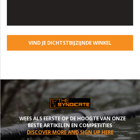
VIND JE DICHTSTBIJZIJNDE WINKEL
WEES ALS EERSTE OP DE HOOGTE VAN ONZE
BESTE ARTIKELEN EN COMPETITIES
DISCOVER MORE AND SIGN UP HERE