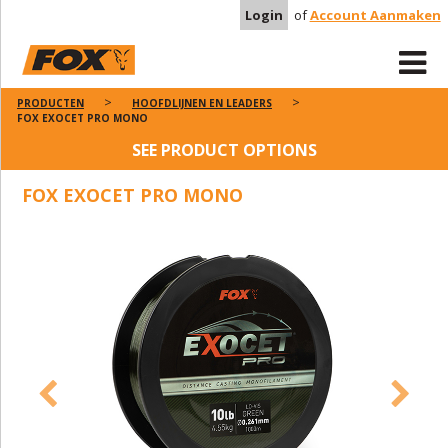
Login
of
Account Aanmaken
PRODUCTEN
HOOFDLIJNEN EN LEADERS
FOX EXOCET PRO MONO
SEE PRODUCT OPTIONS
FOX EXOCET PRO MONO