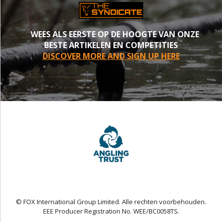
WEES ALS EERSTE OP DE HOOGTE VAN ONZE
BESTE ARTIKELEN EN COMPETITIES
DISCOVER MORE AND SIGN UP HERE
© FOX International Group Limited. Alle rechten voorbehouden.
EEE Producer Registration No. WEE/BC0058TS.