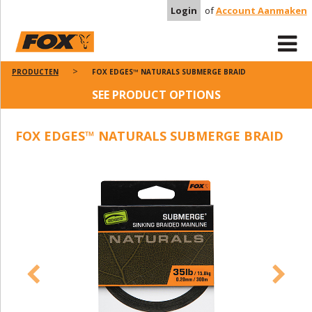
Login
of
Account Aanmaken
PRODUCTEN
FOX EDGES™ NATURALS SUBMERGE BRAID
SEE PRODUCT OPTIONS
FOX EDGES™ NATURALS SUBMERGE BRAID