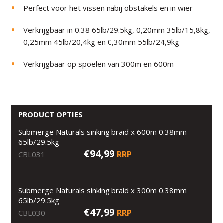
Perfect voor het vissen nabij obstakels en in wier
Verkrijgbaar in
0.38 65lb/29.5kg,
0,20mm 35lb/15,8kg,
0,25mm 45lb/20,4kg en 0,30mm 55lb/24,9kg
Verkrijgbaar op spoelen van 300m en 600m
PRODUCT OPTIES
Submerge Naturals sinking braid x 600m 0.38mm
65lb/29.5kg
€94,99
RRP
CBL031
Submerge Naturals sinking braid x 300m 0.38mm
65lb/29.5kg
€47,99
RRP
CBL030