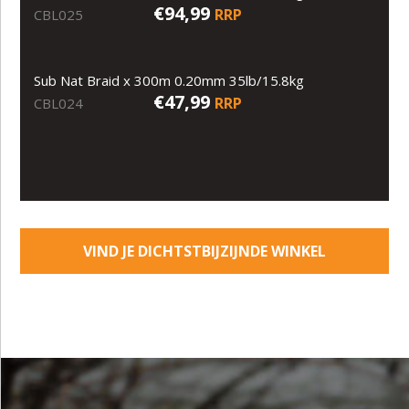
€94,99
RRP
CBL025
Sub Nat Braid x 300m 0.20mm 35lb/15.8kg
€47,99
RRP
CBL024
VIND JE DICHTSTBIJZIJNDE WINKEL