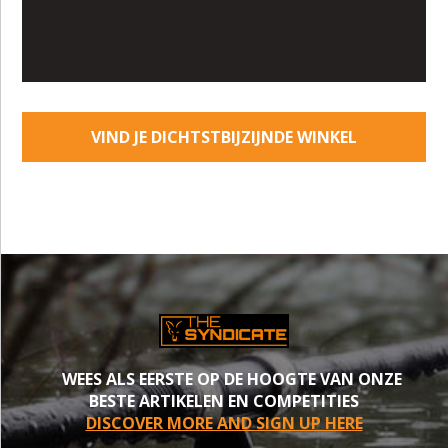
VIND JE DICHTSTBIJZIJNDE WINKEL
WEES ALS EERSTE OP DE HOOGTE VAN ONZE
BESTE ARTIKELEN EN COMPETITIES
DISCOVER MORE AND SIGN UP HERE