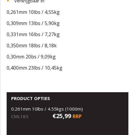
Verkrijgbaar in:
0,261mm 10lbs / 4,55kg
0,309mm 13lbs / 5,90kg
0,331mm 16lbs / 7,27kg
0,350mm 18lbs / 8,18k
0,30mm 20bs / 9,09kg
0,400mm 23lbs / 10,45kg
PRODUCT OPTIES
0.261mm 10lbs / 4.55kgs (1000m)
€25,99
RRP
CML185