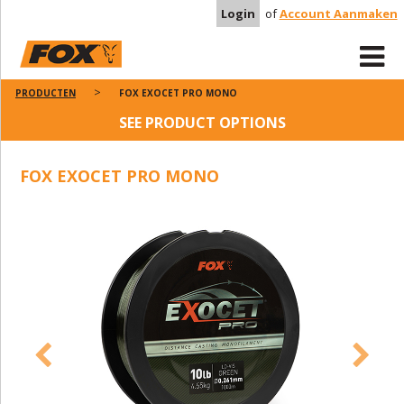
Login
of
Account Aanmaken
PRODUCTEN
FOX EXOCET PRO MONO
SEE PRODUCT OPTIONS
FOX EXOCET PRO MONO