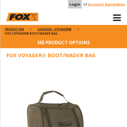
Login
of
Account Aanmaken
PRODUCTEN
LUGGAGE - VOYAGER®
FOX VOYAGER® BOOT/WADER BAG
SEE PRODUCT OPTIONS
FOX VOYAGER® BOOT/WADER BAG