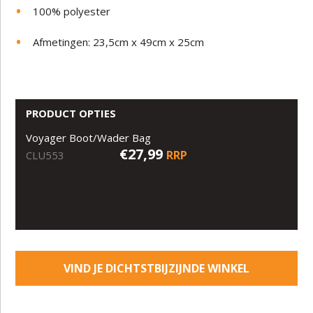
100% polyester
Afmetingen: 23,5cm x 49cm x 25cm
PRODUCT OPTIES
Voyager Boot/Wader Bag
€27,99
RRP
CLU553
VIND JE DICHTSTBIJZIJNDE WINKEL