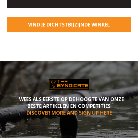
VIND JE DICHTSTBIJZIJNDE WINKEL
WEES ALS EERSTE OP DE HOOGTE VAN ONZE
BESTE ARTIKELEN EN COMPETITIES
DISCOVER MORE AND SIGN UP HERE