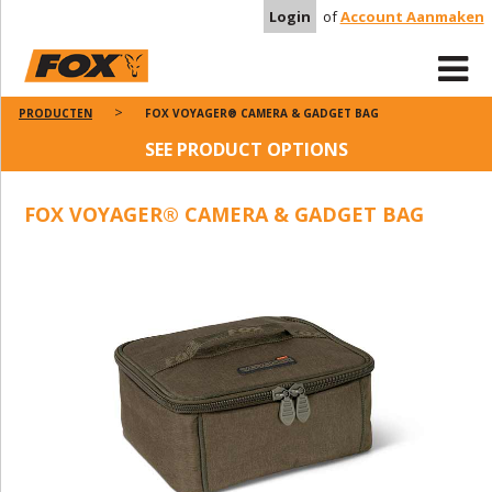
Login
of
Account Aanmaken
PRODUCTEN
FOX VOYAGER® CAMERA & GADGET BAG
SEE PRODUCT OPTIONS
FOX VOYAGER® CAMERA & GADGET BAG