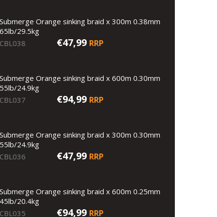
Submerge Orange sinking braid x 300m 0.38mm
65lb/29.5kg
€47,99
RRP
CBL038
Submerge Orange sinking braid x 600m 0.30mm
55lb/24.9kg
€94,99
RRP
CBL037
Submerge Orange sinking braid x 300m 0.30mm
55lb/24.9kg
€47,99
RRP
CBL036
Submerge Orange sinking braid x 600m 0.25mm
45lb/20.4kg
€94,99
RRP
CBL035