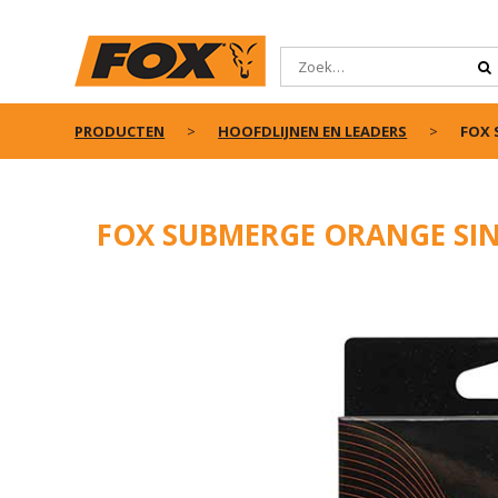
PRODUCTEN
HOOFDLIJNEN EN LEADERS
FOX 
FOX SUBMERGE ORANGE SIN