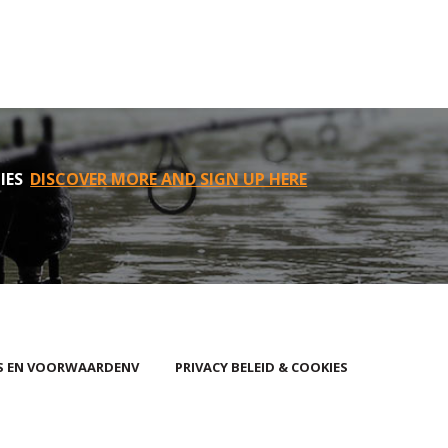
IES
DISCOVER MORE AND SIGN UP HERE
S EN VOORWAARDENV
PRIVACY BELEID & COOKIES