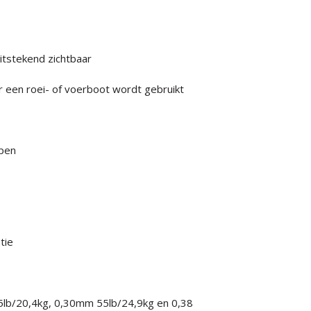
uitstekend zichtbaar
 er een roei- of voerboot wordt gebruikt
pen
tie
5lb/20,4kg, 0,30mm 55lb/24,9kg en 0,38