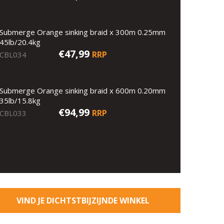
Submerge Orange sinking braid x 300m 0.25mm
45lb/20.4kg
€47,99
RRP
CBL034
Submerge Orange sinking braid x 600m 0.20mm
35lb/15.8kg
€94,99
RRP
CBL033
VIND JE DICHTSTBIJZIJNDE WINKEL