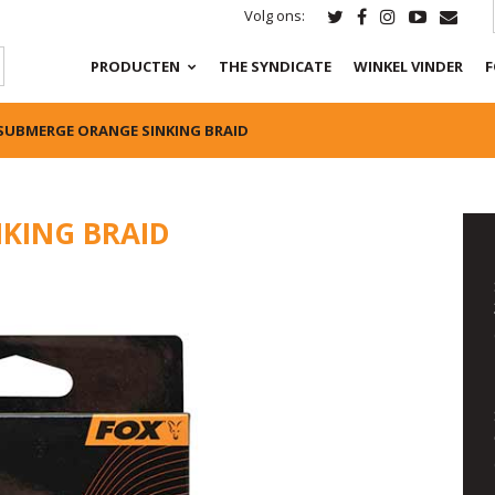
Volg ons:
PRODUCTEN
THE SYNDICATE
WINKEL VINDER
F
SUBMERGE ORANGE SINKING BRAID
KING BRAID