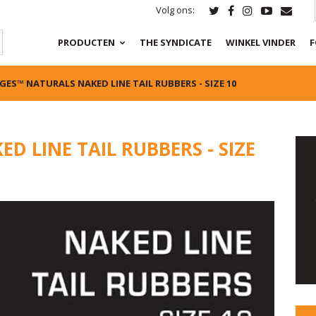
Volg ons:
PRODUCTEN
THE SYNDICATE
WINKEL VINDER
F
GES™ NATURALS NAKED LINE TAIL RUBBERS - SIZE 10
D LINE TAIL RUBBERS - SIZE