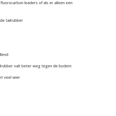
fluorocarbon leaders of als er alleen een
de tailrubber
llend
tailrubber valt beter weg tegen de bodem
t veel wier