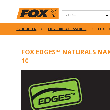
PRODUCTEN
EDGES RIG ACCESSOIRES
FOX ED
FOX EDGES™ NATURALS NAKE
10