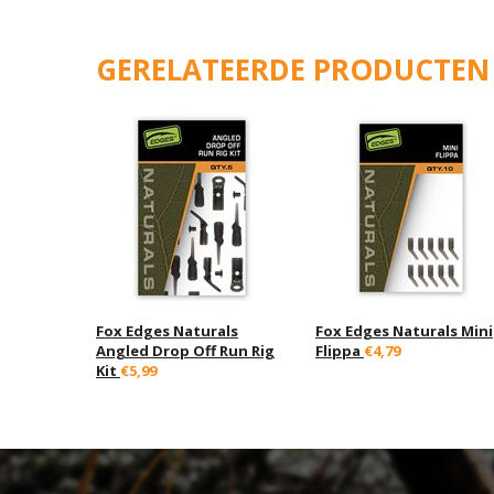
GERELATEERDE PRODUCTEN
Fox Edges Naturals
Fox Edges Naturals Mini
Angled Drop Off Run Rig
Flippa
€4,79
Kit
€5,99