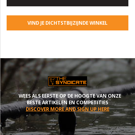
VIND JE DICHTSTBIJZIJNDE WINKEL
WEES ALS EERSTE OP DE HOOGTE VAN ONZE
BESTE ARTIKELEN EN COMPETITIES
DISCOVER MORE AND SIGN UP HERE