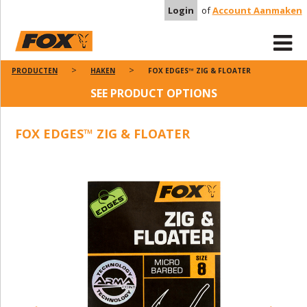
Login
of
Account Aanmaken
PRODUCTEN
HAKEN
FOX EDGES™ ZIG & FLOATER
SEE PRODUCT OPTIONS
FOX EDGES™ ZIG & FLOATER