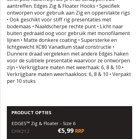
aantreffen. Edges Zig & Floater Hooks • Specifiek
ontworpen voor gebruik aan Zig en oppervlakte rigs
• Ook geschikt voor stiff rig presentaties met
bodemaas • Naaldscherpe rechte punt • Licht naar
buiten gedraaid oog voor gebruik met monofilament
lijnen • Matte donkere coating • Supersterke en
lichtgewicht XC80 Vanadium staal constructie •
Dunnere draad vergeleken met andere Edges haken
voor de subtiele presentatie waarvoor ze ontworpen
zijn • Verkrijgbare maten met weerhaak: 6, 8 & 10 •
Verkrijgbare maten weerhaakloos: 6, 8 & 10 • Verpakt
per 10 stuks
PRODUCT OPTIES
EDGES™ Zig & Floater - Size 6
€5,99
RRP
CHK212