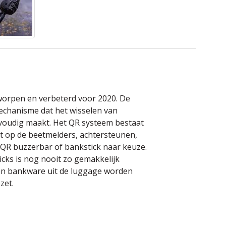
worpen en verbeterd voor 2020. De
echanisme dat het wisselen van
voudig maakt. Het QR systeem bestaat
t op de beetmelders, achtersteunen,
 QR buzzerbar of bankstick naar keuze.
cks is nog nooit zo gemakkelijk
en bankware uit de luggage worden
zet.