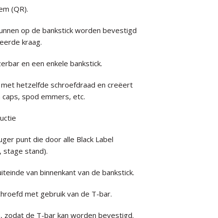
em (QR).
unnen op de bankstick worden bevestigd
eerde kraag.
erbar en een enkele bankstick.
 met hetzelfde schroefdraad en creëert
rm caps, spod emmers, etc.
uctie
er punt die door alle Black Label
, stage stand).
teinde van binnenkant van de bankstick.
hroefd met gebruik van de T-bar.
 zodat de T-bar kan worden bevestigd.