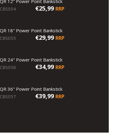
QR 12" Power Point Bankstick
€25,99
RRP
CBS054
QR 18" Power Point Bankstick
€29,99
RRP
CBS055
QR 24" Power Point Bankstick
€34,99
RRP
CBS056
QR 36" Power Point Bankstick
€39,99
RRP
CBS057