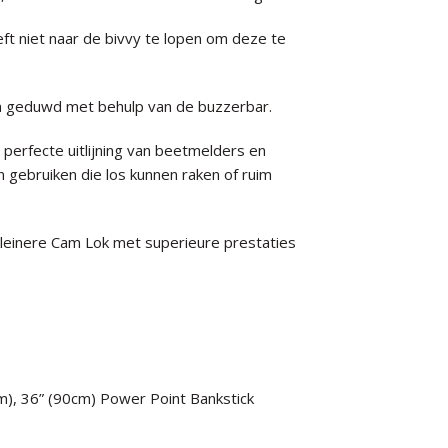
eft niet naar de bivvy te lopen om deze te
n geduwd met behulp van de buzzerbar.
perfecte uitlijning van beetmelders en
gebruiken die los kunnen raken of ruim
 kleinere Cam Lok met superieure prestaties
cm), 36” (90cm) Power Point Bankstick