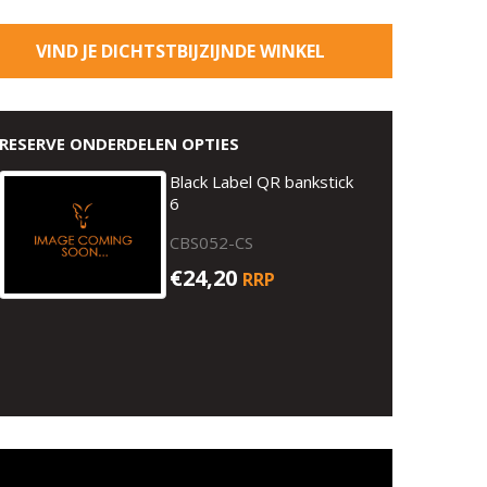
VIND JE DICHTSTBIJZIJNDE WINKEL
RESERVE ONDERDELEN OPTIES
Black Label QR bankstick
6
CBS052-CS
€24,20
RRP