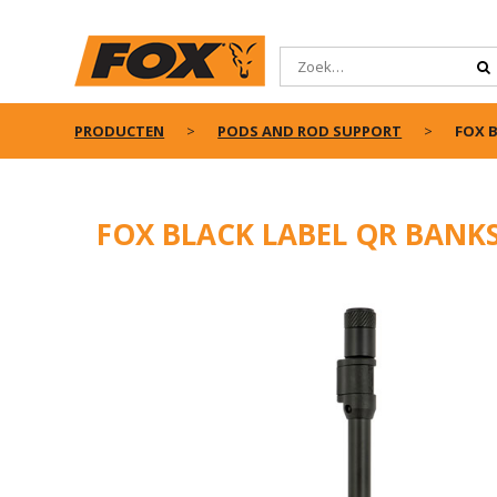
PRODUCTEN
PODS AND ROD SUPPORT
FOX B
FOX BLACK LABEL QR BANK