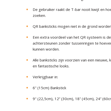
De gebruiker raakt de T-bar nooit kwijt en ho
zoeken.
QR banksticks mogen niet in de grond worde
Een extra voordeel van het QR systeem is de 
achtersteunen zonder tussenringen te hoeven 
kunnen worden.
Alle banksticks zijn voorzien van een nieuwe,
en fantastische looks.
Verkrijgbaar in:
6" (15cm) Bankstick
9" (22,5cm), 12” (30cm), 18” (45cm), 24” (60