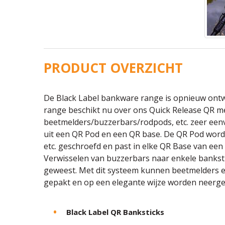
PRODUCT OVERZICHT
De Black Label bankware range is opnieuw ont
range beschikt nu over ons Quick Release QR m
beetmelders/buzzerbars/rodpods, etc. zeer een
uit een QR Pod en een QR base. De QR Pod word
etc. geschroefd en past in elke QR Base van een
Verwisselen van buzzerbars naar enkele banksti
geweest. Met dit systeem kunnen beetmelders 
gepakt en op een elegante wijze worden neerge
Black Label QR Banksticks