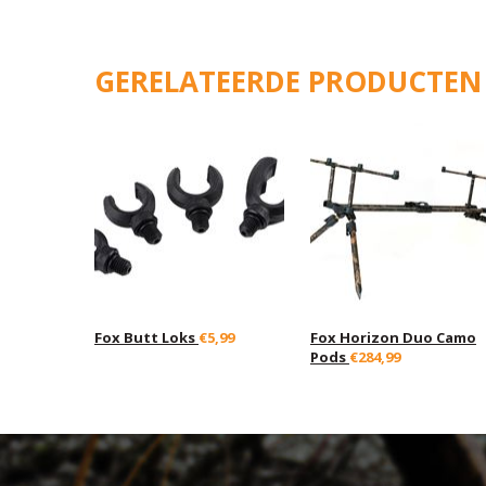
GERELATEERDE PRODUCTEN
Fox Butt Loks
€5,99
Fox Horizon Duo Camo
Pods
€284,99