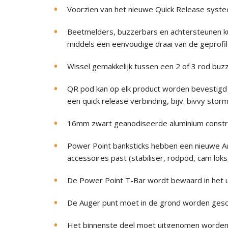
Voorzien van het nieuwe Quick Release syste
Beetmelders, buzzerbars en achtersteunen k
middels een eenvoudige draai van de geprofil
Wissel gemakkelijk tussen een 2 of 3 rod buzz
QR pod kan op elk product worden bevestigd
een quick release verbinding, bijv. bivvy sto
16mm zwart geanodiseerde aluminium constr
Power Point banksticks hebben een nieuwe Aug
accessoires past (stabiliser, rodpod, cam loks
De Power Point T-Bar wordt bewaard in het ui
De Auger punt moet in de grond worden gesc
Het binnenste deel moet uitgenomen worden,