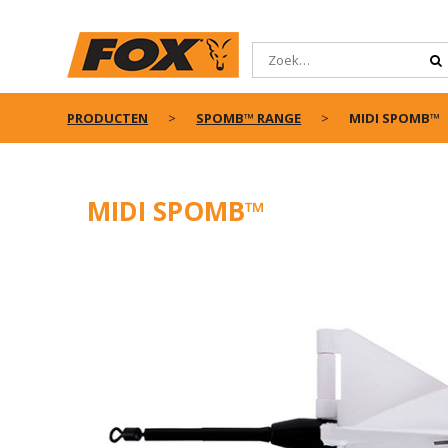
PRODUCTEN
SPOMB™ RANGE
MIDI SPOMB™
MIDI SPOMB™