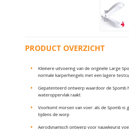
PRODUCT OVERZICHT
Kleinere uitvoering van de originele Large 
normale karperhengels met een lagere testcu
Gepatenteerd ontwerp waardoor de Spomb het
wateroppervlak raakt
Voorkomt morsen van voer: als de Spomb is ge
tijdens de worp
Aerodynamisch ontwerp voor nauwkeurig voere