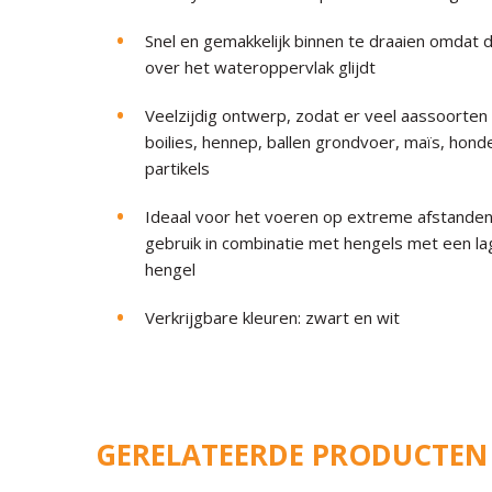
Snel en gemakkelijk binnen te draaien omda
over het wateroppervlak glijdt
Veelzijdig ontwerp, zodat er veel aassoorten 
boilies, hennep, ballen grondvoer, maïs, hon
partikels
Ideaal voor het voeren op extreme afstanden
gebruik in combinatie met hengels met een la
hengel
Verkrijgbare kleuren: zwart en wit
GERELATEERDE PRODUCTEN