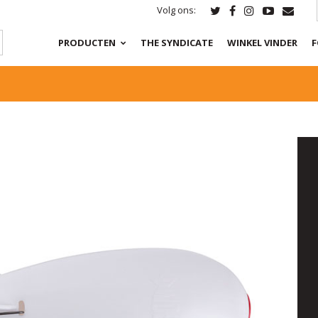
Volg ons:
PRODUCTEN
THE SYNDICATE
WINKEL VINDER
F