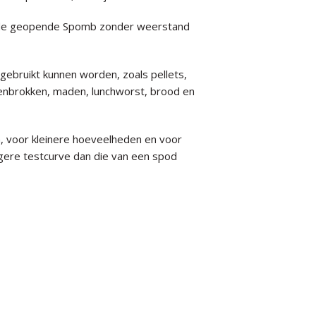
t de geopende Spomb zonder weerstand
gebruikt kunnen worden, zoals pellets,
denbrokken, maden, lunchworst, brood en
, voor kleinere hoeveelheden en voor
gere testcurve dan die van een spod