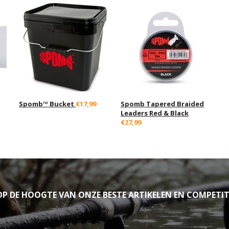
Spomb™ Bucket
€17,99
Spomb Tapered Braided
Leaders Red & Black
€27,99
P DE HOOGTE VAN ONZE BESTE ARTIKELEN EN COMPETIT