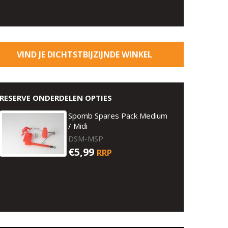
VIND JE DICHTSTBIJZIJNDE WINKEL
RESERVE ONDERDELEN OPTIES
Spomb Spares Pack Medium
/ Midi
DSM-MSP
€5,99
RRP