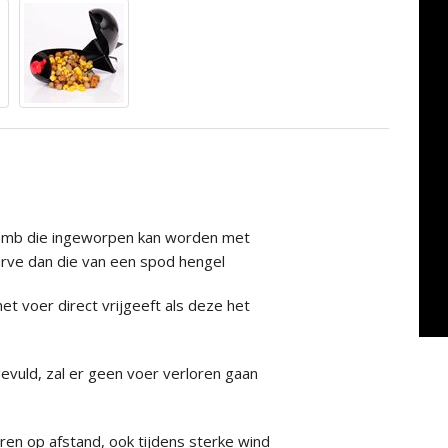
Spomb die ingeworpen kan worden met
rve dan die van een spod hengel
 voer direct vrijgeeft als deze het
vuld, zal er geen voer verloren gaan
n op afstand, ook tijdens sterke wind