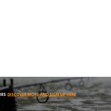
IES
DISCOVER MORE AND SIGN UP HERE