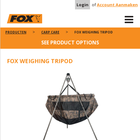
Login
of
Account Aanmaken
PRODUCTEN
CARP CARE
FOX WEIGHING TRIPOD
SEE PRODUCT OPTIONS
FOX WEIGHING TRIPOD