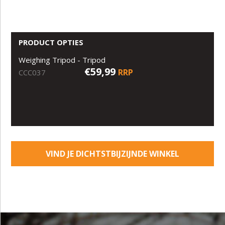
PRODUCT OPTIES
Weighing Tripod - Tripod
€59,99
RRP
CCC037
VIND JE DICHTSTBIJZIJNDE WINKEL