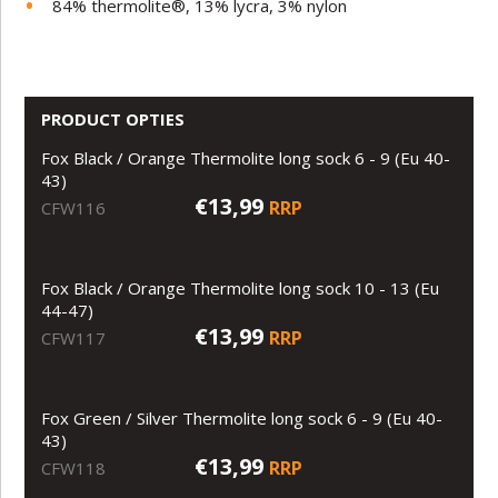
84% thermolite®, 13% lycra, 3% nylon
PRODUCT OPTIES
Fox Black / Orange Thermolite long sock 6 - 9 (Eu 40-
43)
€13,99
RRP
CFW116
Fox Black / Orange Thermolite long sock 10 - 13 (Eu
44-47)
€13,99
RRP
CFW117
Fox Green / Silver Thermolite long sock 6 - 9 (Eu 40-
43)
€13,99
RRP
CFW118