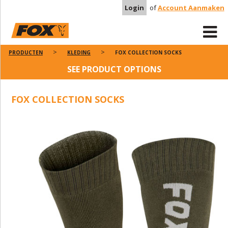
Login
of
Account Aanmaken
PRODUCTEN
KLEDING
FOX COLLECTION SOCKS
SEE PRODUCT OPTIONS
FOX COLLECTION SOCKS