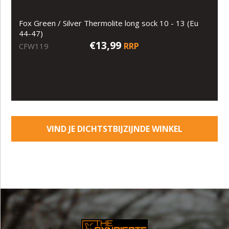
Fox Green / Silver Thermolite long sock 10 - 13 (Eu
44-47)
€13,99
RRP
CFW119
VIND JE DICHTSTBIJZIJNDE WINKEL