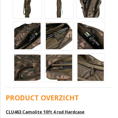
PRODUCT OVERZICHT
CLU463 Camolite 10ft 4 rod Hardcase