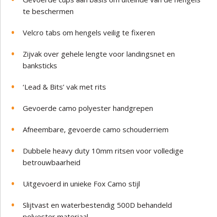
te beschermen
Velcro tabs om hengels veilig te fixeren
Zijvak over gehele lengte voor landingsnet en
banksticks
‘Lead & Bits’ vak met rits
Gevoerde camo polyester handgrepen
Afneembare, gevoerde camo schouderriem
Dubbele heavy duty 10mm ritsen voor volledige
betrouwbaarheid
Uitgevoerd in unieke Fox Camo stijl
Slijtvast en waterbestendig 500D behandeld
polyester materiaal