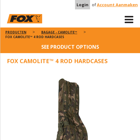
Login
of
Account Aanmaken
PRODUCTEN
BAGAGE - CAMOLITE™
FOX CAMOLITE™ 4 ROD HARDCASES
SEE PRODUCT OPTIONS
FOX CAMOLITE™ 4 ROD HARDCASES