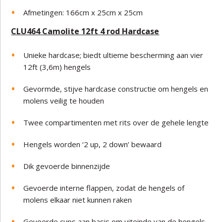
Afmetingen: 166cm x 25cm x 25cm
CLU464 Camolite 12ft 4 rod Hardcase
Unieke hardcase; biedt ultieme bescherming aan vier
12ft (3,6m) hengels
Gevormde, stijve hardcase constructie om hengels en
molens veilig te houden
Twee compartimenten met rits over de gehele lengte
Hengels worden ‘2 up, 2 down’ bewaard
Dik gevoerde binnenzijde
Gevoerde interne flappen, zodat de hengels of
molens elkaar niet kunnen raken
Gevoerde cups aan basis om uiteinde van de hengels