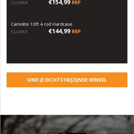
€154,99
RRP
CLU464
Camolite 10ft 4 rod Hardcase
€144,99
RRP
CLU463
VIND JE DICHTSTBIJZIJNDE WINKEL