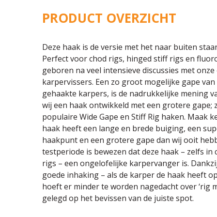
PRODUCT OVERZICHT
Deze haak is de versie met het naar buiten st
Perfect voor chod rigs, hinged stiff rigs en flu
geboren na veel intensieve discussies met onze
karpervissers. Een zo groot mogelijke gape van 
gehaakte karpers, is de nadrukkelijke mening 
wij een haak ontwikkeld met een grotere gape; 
populaire Wide Gape en Stiff Rig haken. Maak 
haak heeft een lange en brede buiging, een su
haakpunt en een grotere gape dan wij ooit heb
testperiode is bewezen dat deze haak – zelfs i
rigs – een ongelofelijke karpervanger is. Dankzi
goede inhaking – als de karper de haak heeft 
hoeft er minder te worden nagedacht over ‘rig 
gelegd op het bevissen van de juiste spot.