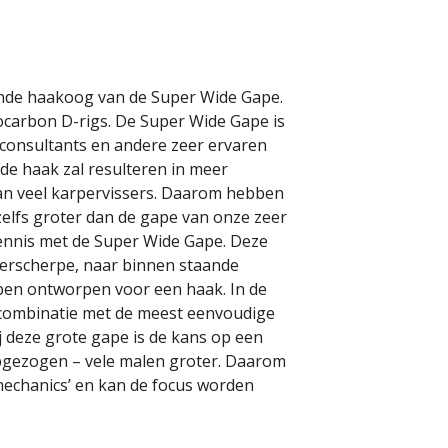
aande haakoog van de Super Wide Gape.
orocarbon D-rigs. De Super Wide Gape is
 consultants en andere zeer ervaren
de haak zal resulteren in meer
van veel karpervissers. Daarom hebben
zelfs groter dan de gape van onze zeer
kennis met de Super Wide Gape. Deze
perscherpe, naar binnen staande
ben ontworpen voor een haak. In de
n combinatie met de meest eenvoudige
j deze grote gape is de kans op een
opgezogen – vele malen groter. Daarom
mechanics’ en kan de focus worden