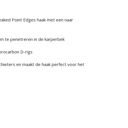
eaked Point Edges haak met een naar
m te penetreren in de karperbek
uorocarbon D-rigs
chieters en maakt de haak perfect voor het