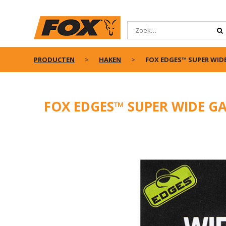
PRODUCTEN
HAKEN
FOX EDGES™ SUPER WIDE
FOX EDGES™ SUPER WIDE GA