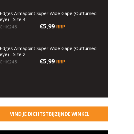
Edges Armapoint Super Wide Gape (Outturned
eye) - Size 4
€5,99
RRP
CHK246
Edges Armapoint Super Wide Gape (Outturned
eye) - Size 2
€5,99
RRP
CHK245
VIND JE DICHTSTBIJZIJNDE WINKEL