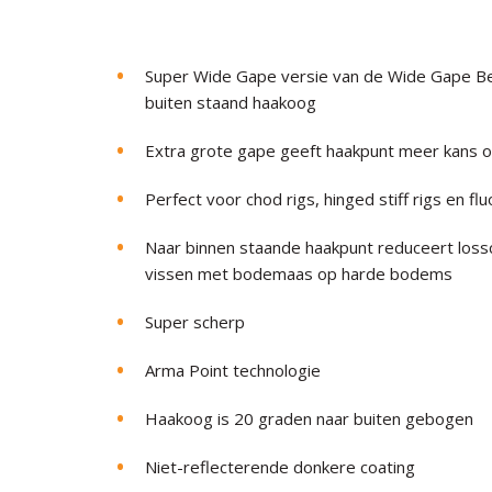
Super Wide Gape versie van de Wide Gape B
buiten staand haakoog
Extra grote gape geeft haakpunt meer kans o
Perfect voor chod rigs, hinged stiff rigs en fl
Naar binnen staande haakpunt reduceert loss
vissen met bodemaas op harde bodems
Super scherp
Arma Point technologie
Haakoog is 20 graden naar buiten gebogen
Niet-reflecterende donkere coating