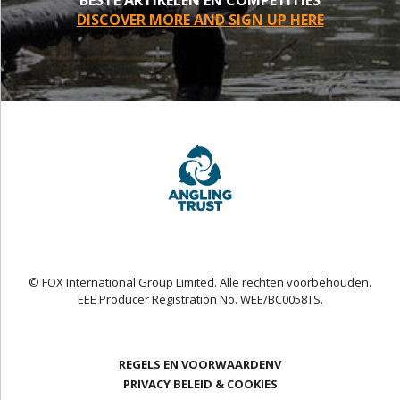
BESTE ARTIKELEN EN COMPETITIES
DISCOVER MORE AND SIGN UP HERE
© FOX International Group Limited. Alle rechten voorbehouden.
EEE Producer Registration No. WEE/BC0058TS.
REGELS EN VOORWAARDENV
PRIVACY BELEID & COOKIES