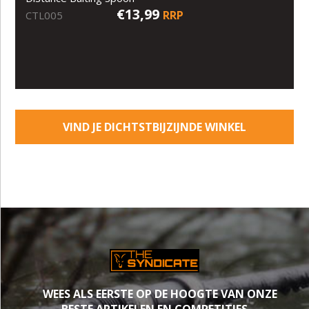
€13,99
RRP
CTL005
VIND JE DICHTSTBIJZIJNDE WINKEL
WEES ALS EERSTE OP DE HOOGTE VAN ONZE