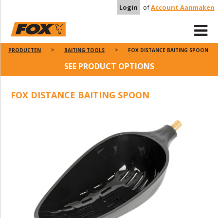
Login
of
Account Aanmaken
PRODUCTEN
BAITING TOOLS
FOX DISTANCE BAITING SPOON
SEE PRODUCT OPTIONS
FOX DISTANCE BAITING SPOON