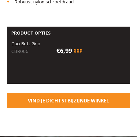
Robuust nylon schroefdraad
PRODUCT OPTIES
Duo Butt Grip
€6,99
RRP
CBR006
VIND JE DICHTSTBIJZIJNDE WINKEL