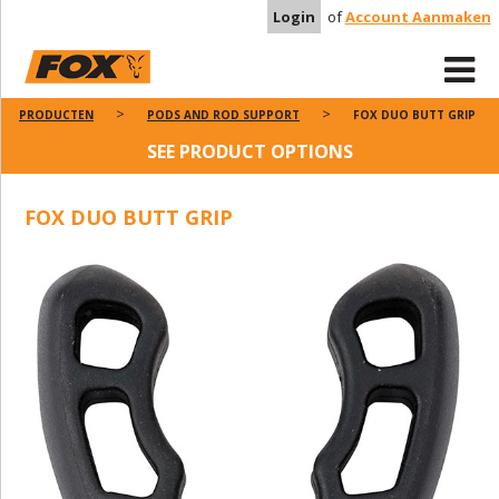
Login
of
Account Aanmaken
PRODUCTEN
PODS AND ROD SUPPORT
FOX DUO BUTT GRIP
SEE PRODUCT OPTIONS
FOX DUO BUTT GRIP