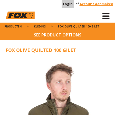
Login
of
Account Aanmaken
PRODUCTEN
KLEDING
FOX OLIVE QUILTED 100 GILET
SEE PRODUCT OPTIONS
FOX OLIVE QUILTED 100 GILET