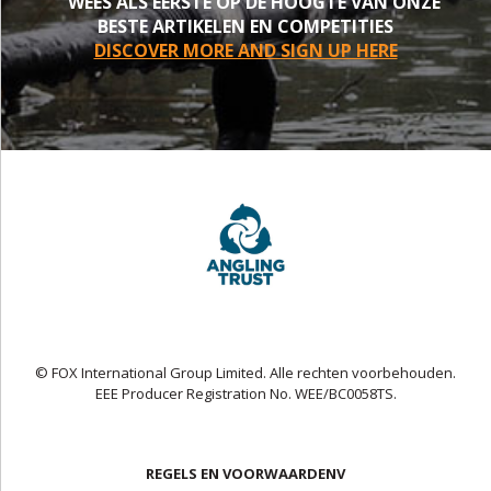
WEES ALS EERSTE OP DE HOOGTE VAN ONZE
BESTE ARTIKELEN EN COMPETITIES
DISCOVER MORE AND SIGN UP HERE
© FOX International Group Limited. Alle rechten voorbehouden.
EEE Producer Registration No. WEE/BC0058TS.
REGELS EN VOORWAARDENV