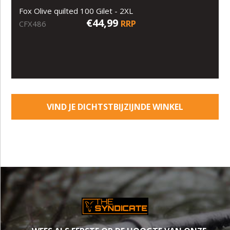
Fox Olive quilted 100 Gilet - 2XL
€44,99
RRP
CFX486
VIND JE DICHTSTBIJZIJNDE WINKEL