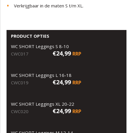
Verkrijgbaar in de maten S t/m XL.
PRODUCT OPTIES
WC SHORT Leggings S 8-10
€24,99
RRP
CWC017
WC SHORT Leggings L 16-18
€24,99
RRP
CWC019
WC SHORT Leggings XL 20-22
€24,99
RRP
CWC020
WC SHORT Leggings M 12-14