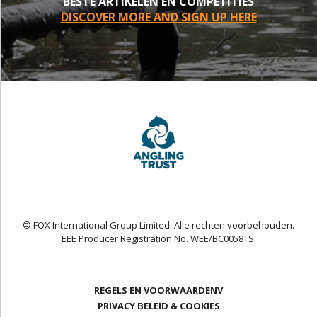
BESTE ARTIKELEN EN COMPETITIES
DISCOVER MORE AND SIGN UP HERE
© FOX International Group Limited. Alle rechten voorbehouden.
EEE Producer Registration No. WEE/BC0058TS.
REGELS EN VOORWAARDENV
PRIVACY BELEID & COOKIES