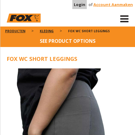
Login
of
Account Aanmaken
PRODUCTEN
KLEDING
FOX WC SHORT LEGGINGS
SEE PRODUCT OPTIONS
FOX WC SHORT LEGGINGS